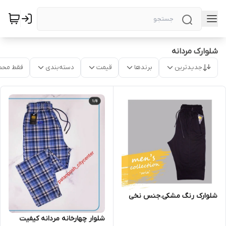
شلوارک مردانه
جدیدترین
برندها
قیمت
دسته‌بندی
فقط محص
شلوارک رنگ مشکی.جنس نخی
شلوار چهارخانه مردانه کیفیت