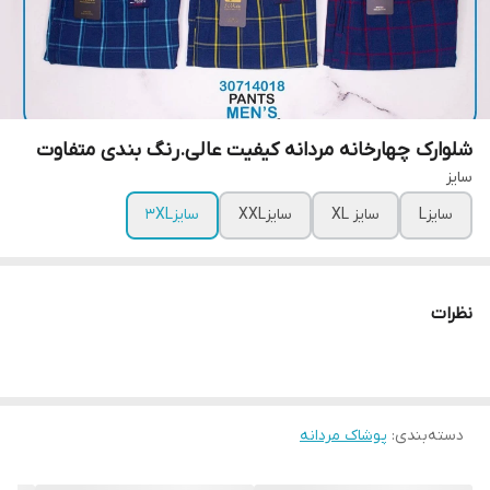
شلوارک چهارخانه مردانه کیفیت عالی.رنگ بندی متفاوت
سایز
سایزL
سایز XL
سایزXXL
سایز3XL
نظرات
دسته‌بندی
:
پوشاک مردانه