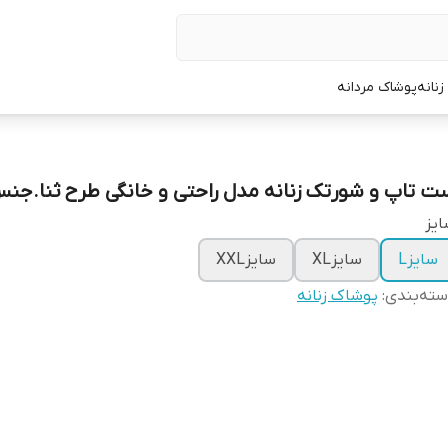
نانه
پوشاک مردانه
ت تاپ و شورتک زنانه مدل راحتی و خانگی طرح ثنا.جن
یز
سایزL
سایزXL
سایزXXL
ته‌بندی
:
پوشاک زنانه