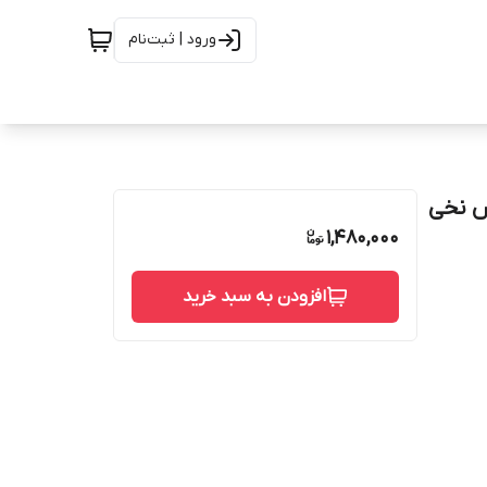
ورود | ثبت‌نام
س نخی
1,480,000
افزودن به سبد خرید