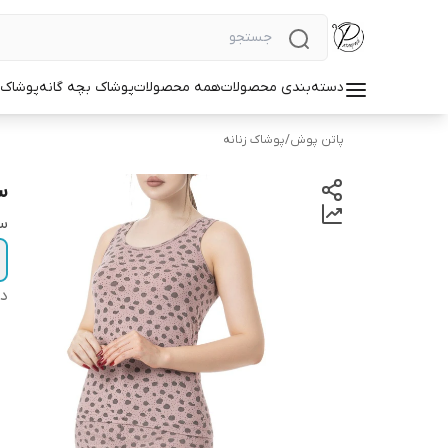
دسته‌بندی محصولات
همه محصولات
پوشاک بچه گانه
پوشاک ز
پاتن پوش
/
پوشاک زنانه
س
سا
دس