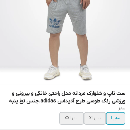
ست تاپ و شلوارک مردانه مدل راحتی خانگی و بیرونی و
ورزشی رنگ طوسی طرح آدیداس adidas.جنس نخ پنبه
سایز
سایزL
سایزXL
سایزXXL