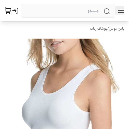
پاتن پوش
/
پوشاک زنانه