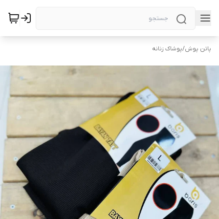
پاتن پوش
/
پوشاک زنانه