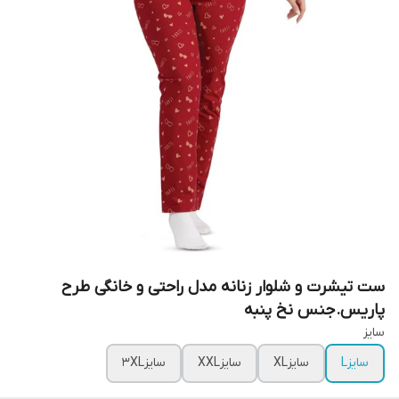
ست تیشرت و شلوار زنانه مدل راحتی و خانگی طرح
پاریس.جنس نخ پنبه
سایز
سایزL
سایزXL
سایزXXL
سایز3XL