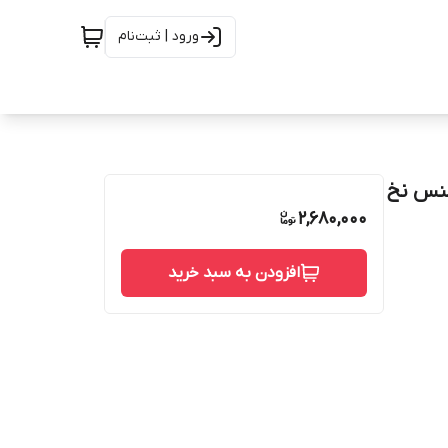
ورود | ثبت‌نام
جنس نخ
2,680,000
افزودن به سبد خرید