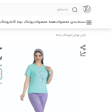
دسته‌بندی محصولات
همه محصولات
پوشاک بچه گانه
پوشاک ز
پاتن پوش
/
پوشاک زنانه
س
پ
سا
دس