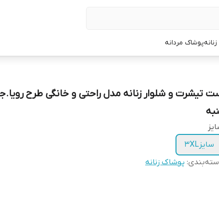
نانه
پوشاک مردانه
ت تیشرت و شلوار زنانه مدل راحتی و خانگی طرح رویا.
نبه
یز
سایز3XL
ته‌بندی
:
پوشاک زنانه