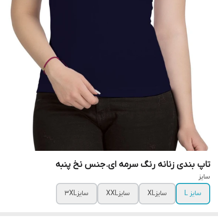
تاپ بندی زنانه رنگ سرمه ای.جنس نخ پنبه
سایز
سایز L
سایزXL
سایزXXL
سایز3XL