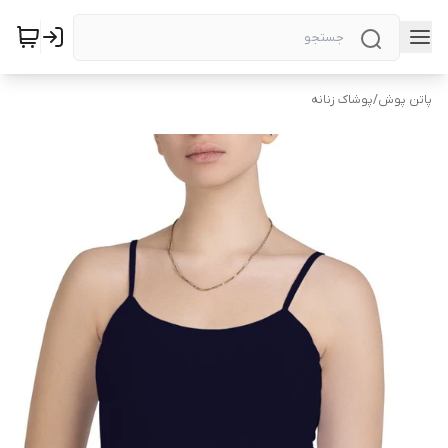
پاتن پوش
/
پوشاک زنانه