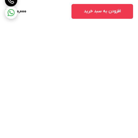
افزودن به سبد خرید
880,000
برگشت به بالا
ارسال ویژه
پشتیبانی ۲۴ ساعته