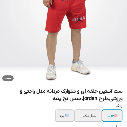
ست آستین حلقه ای و شلوارک مردانه مدل راحتی و
ورزشی.طرح jordan.جنس نخ پنبه
رنگ
قرمز
سبز بنتون
آبی
سایز