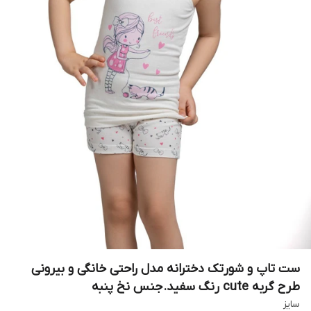
ست تاپ و شورتک دخترانه مدل راحتی خانگی و بیرونی
طرح گربه cute رنگ سفید.جنس نخ پنبه
سایز