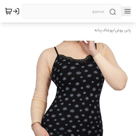
پاتن پوش
/
پوشاک زنانه