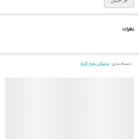
۱۴_۱۳سال
نظرات
دسته‌بندی
:
پوشاک بچه گانه