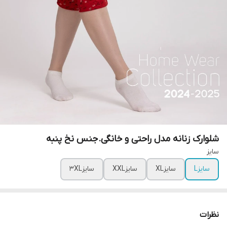
شلوارک زنانه مدل راحتی و خانگی.جنس نخ پنبه
سایز
سایزL
سایزXL
سایزXXL
سایز3XL
نظرات