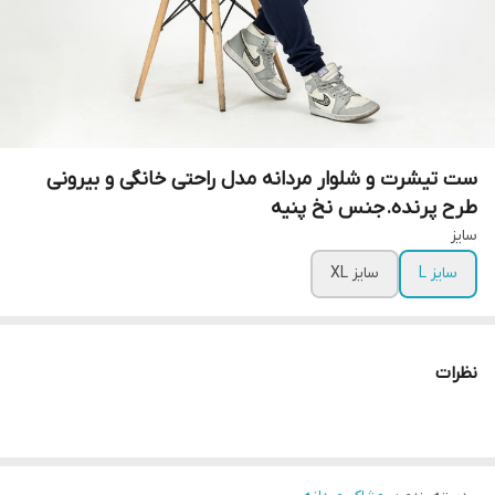
ست تیشرت و شلوار مردانه مدل راحتی خانگی و بیرونی
طرح پرنده.جنس نخ پنیه
سایز
سایز L
سایز XL
نظرات