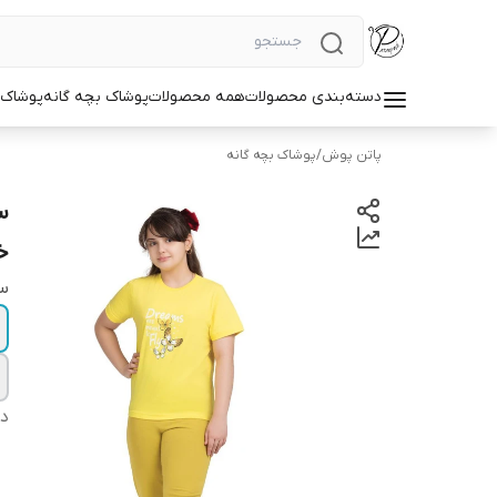
دسته‌بندی محصولات
همه محصولات
پوشاک بچه گانه
پوشاک ز
پاتن پوش
/
پوشاک بچه گانه
س
خ
سا
دس