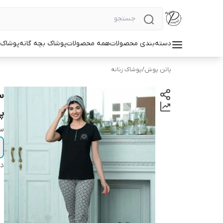
دسته‌بندی محصولات
همه محصولات
پوشاک بچه گانه
پوشاک ز
پاتن پوش
/
پوشاک زنانه
س
پ
سا
دس