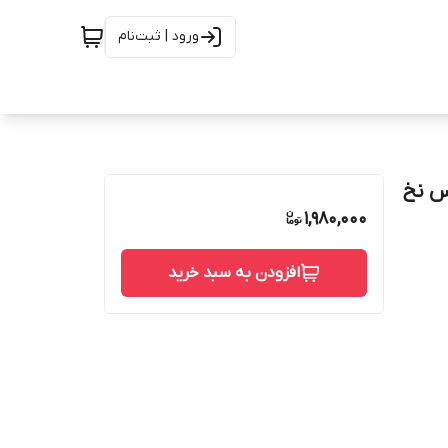
ورود | ثبت‌نام
س نخ
1,980,000
افزودن به سبد خرید