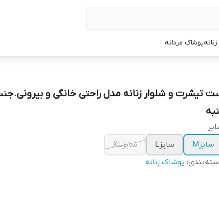
نانه
پوشاک مردانه
ت تیشرت و شلوار زنانه مدل راحتی خانگی و بیرونی.جن
نبه
یز
سایزM
سایزL
سایزXL
ته‌بندی
:
پوشاک زنانه