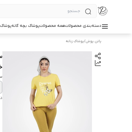
دسته‌بندی محصولات
همه محصولات
پوشاک بچه گانه
پوشاک ز
پاتن پوش
/
پوشاک زنانه
س
خ
سا
دس