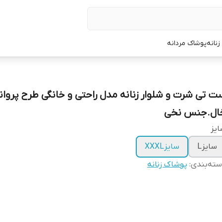
نانه
پوشاک مردانه
ت تی شرت و شلوار زنانه مدل راحتی و خانگی طرح پروان
ال.جنس نخی
یز
سایزL
سایزXXXL
ته‌بندی
:
پوشاک زنانه