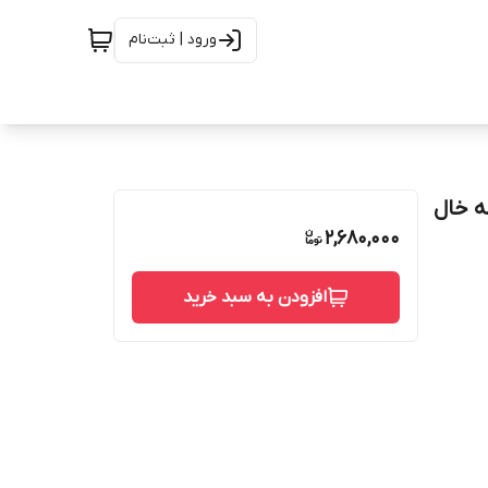
ورود | ثبت‌نام
ه خال
2,680,000
افزودن به سبد خرید